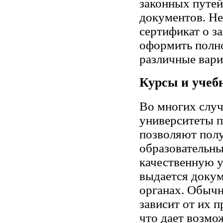
законных путей
документов. Не
сертификат о з
оформить полно
различные вари
Курсы и учеб
Во многих случ
университеты 
позволяют полу
образовательн
качественную у
выдается докум
органах. Обычн
зависит от их 
что дает возмо