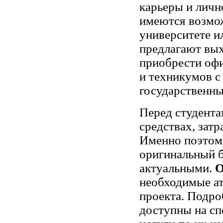
карьеры и личн
имеются возмож
университете и
предлагают вых
приобрести оф
и техникумов с
государственны
Перед студента
средствах, зат
Именно поэтому
оригинальный б
актуальными.
О
необходимые ат
проекта. Подро
доступны на сп