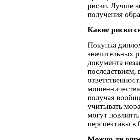
риски. Лучше в
получения обра
Какие риски с
Покупка диплом
значительных р
документа неза
последствиям,
ответственност
мошенничества,
получая вообще
учитывать мора
могут повлиять
перспективы в 
Можно ли опре