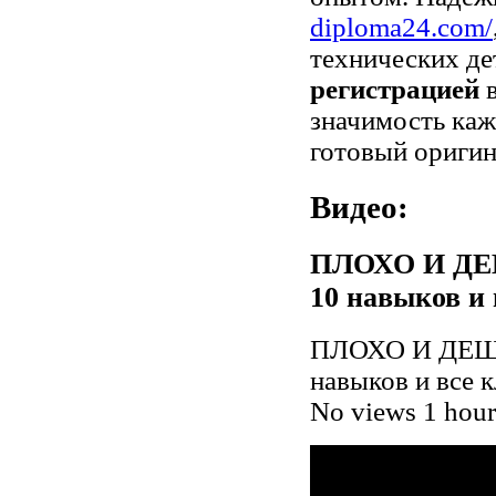
diploma24.com/
технических де
регистрацией
в
значимость каж
готовый оригин
Видео:
ПЛОХО И ДЕ
10 навыков и 
ПЛОХО И ДЕШ
навыков и все 
No views 1 hour