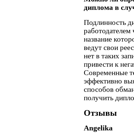
диплома в слу
Подлинность д
работодателем 
название котор
ведут свои рее
нет в таких зап
привести к нег
Современные т
эффективно вы
способов обман
получить дипло
Отзывы
Angelika