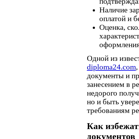
подтверждаю
Наличие за
оплатой и б
Оценка, ско
характерист
оформления
Одной из извес
diploma24.com
документы и пр
занесением в р
недорого получ
но и быть увер
требованиям ре
Как избежат
документов