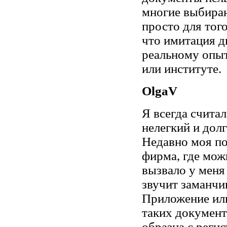
многие выбираю
просто для тог
что имитация д
реальному опыт
или институте.
OlgaV
Я всегда счита
нелегкий и долг
Недавно моя по
фирма, где мож
вызвало у меня
звучит заманчи
Приложение ил
таких документ
образца с регис