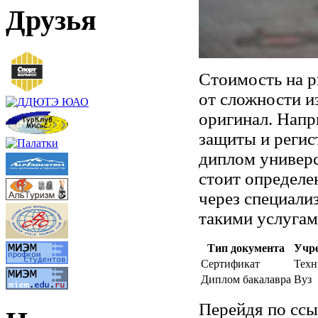
Друзья
Стоимость на р
от сложности и
оригинал. Напр
защиты и регис
диплом универс
стоит определе
через специал
такими услугам
Тип документа
Учр
Сертификат
Техн
Диплом бакалавра
Вуз
Перейдя по сс