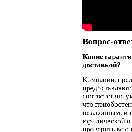
Вопрос-отве
Какие гаранти
доставкой?
Компании, пре
предоставляют 
соответствие у
что приобретен
незаконным, и 
юридической от
проверять всю