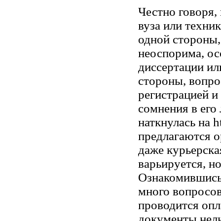
Честно говоря,
вуза или техни
одной стороны,
неоспорима, ос
диссертации ил
стороны, вопрос
регистрацией и
сомнения в его
наткнулась на ht
предлагаются о
даже курьерска
варьируется, н
Ознакомившись
много вопросов
проводится опл
документы нель