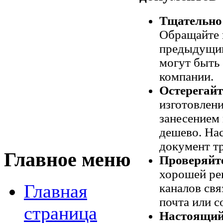
Тщательно
Обращайте 
предыдущим
могут быть
компании.
Остерегайт
изготовлен
занесением 
дешево. На
документ тр
Главное меню
Проверяйте
хорошей ре
Главная
каналов свя
почта или с
страница
Настоящий