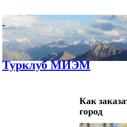
Турклуб МИЭМ
Как заказа
город