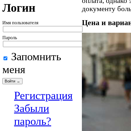
оплата, однако
Логин
документу боль
Цена и вариа
Имя пользователя
Пароль
Запомнить
меня
Регистрация
Забыли
пароль?