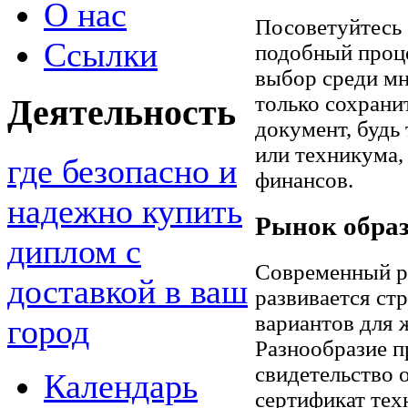
О нас
Посоветуйтесь 
Ссылки
подобный проце
выбор среди мн
только сохрани
Деятельность
документ, будь
или техникума,
где безопасно и
финансов.
надежно купить
Рынок образ
диплом с
Современный р
доставкой в ваш
развивается ст
вариантов для 
город
Разнообразие п
свидетельство 
Календарь
сертификат тех