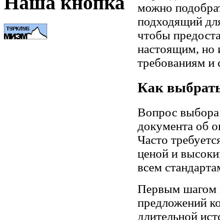
Наша кнопка
можно подобрат
подходящий для
чтобы предоста
настоящим, но 
требованиям и 
Как выбрать
Вопрос выбора
документа об о
Часто требуетс
ценой и высоки
всем стандарта
Первым шагом н
предложений к
длительной ист