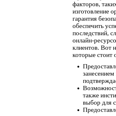
факторов, таки
изготовление о
гарантия безоп
обеспечить ус
последствий, с
онлайн-ресурсо
клиентов. Вот 
которые стоит 
Предоставл
занесением 
подтверждае
Возможность
также инст
выбор для с
Предоставл