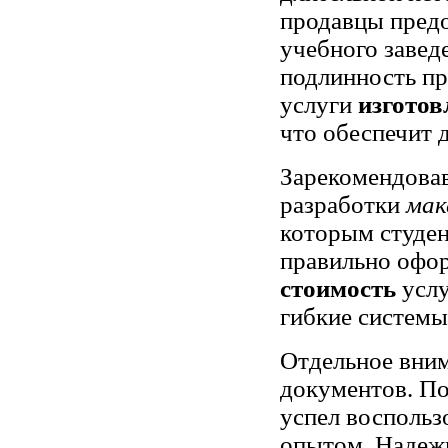
продавцы пред
учебного завед
подлинность пр
услуги
изготов
что обеспечит 
Зарекомендова
разработки
мак
которым студен
правильно офор
стоимость
услу
гибкие системы
Отдельное вним
документов. По
успел воспольз
опытом. Надежн