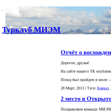
Турклуб МИЭМ
Отчёт о восхождени
Дорогие, друзья!
На сайте нашего ТК опубликова
Поход был пройден в июле —
28 Март, 2013 | Тэги:
Кавказ
,
2 место в Откры
Поздравляем команду МИЭМ