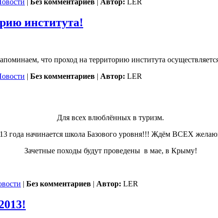
Новости
|
Без комментариев
|
Автор:
LER
орию института!
оминаем, что проход на территорию института осуществляется 
Новости
|
Без комментариев
|
Автор:
LER
Для всех влюблённых в туризм.
013 года начинается школа Базового уровня!!! Ждём ВСЕХ желаю
Зачетные походы будут проведены в мае, в Крыму!
овости
|
Без комментариев
|
Автор:
LER
013!