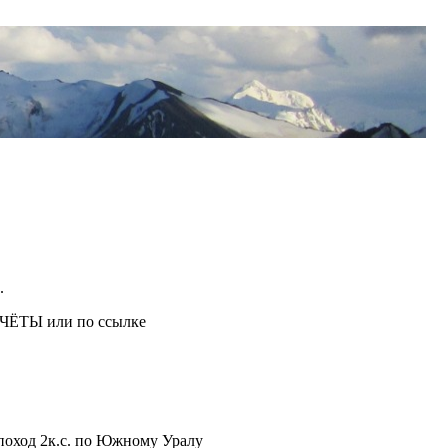
.
ОТЧЁТЫ или по ссылке
ход 2к.с. по Южному Уралу