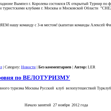
 стадионе Вымпел г. Королева состоялся IX открытый Турнир по 
 и туристскими клубами г. Москвы и Московской Области ”С
М нашу команду с 3-м местом! (капитан команды Алексей Ф
л
| Category:
Новости
|
Без комментариев
|
Автор:
LER
уровня по ВЕЛОТУРИЗМУ
ивного туризма Москвы Русский клуб велопутешествий Тур
Начало занятий 27 ноября 2012 года