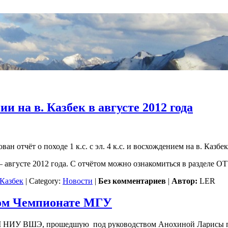
и на в. Казбек в августе 2012 года
н отчёт о походе 1 к.с. с эл. 4 к.с. и восхождением на в. Казбек
 августе 2012 года. С отчётом можно ознакомиться в разделе 
Казбек
| Category:
Новости
|
Без комментариев
|
Автор:
LER
том Чемпионате МГУ
 НИУ ВШЭ, прошедшую под руководством Анохиной Ларисы по