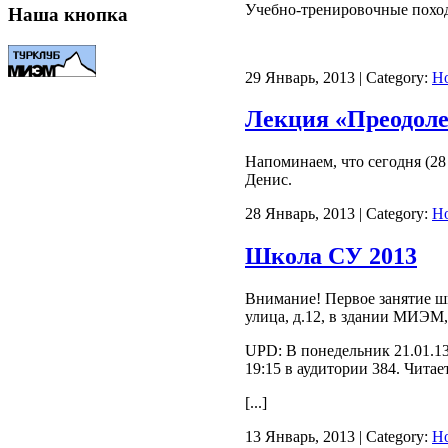
Учебно-тренировочные поход
Наша кнопка
29 Январь, 2013 | Category:
Н
Лекция «Преодоле
Напоминаем, что сегодня (2
Денис.
28 Январь, 2013 | Category:
Н
Школа СУ 2013
Внимание! Первое занятие шк
улица, д.12, в здании МИЭМ,
UPD: В понедельник 21.01.13
19:15 в аудитории 384. Чита
[...]
13 Январь, 2013 | Category:
Н