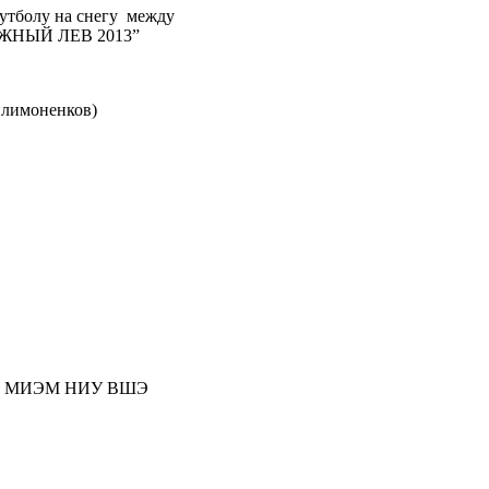
футболу на снегу между
НЕЖНЫЙ ЛЕВ 2013”
илимоненков)
клуб МИЭМ НИУ ВШЭ