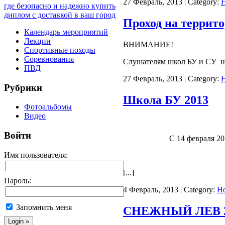
27 Февраль, 2013 | Category:
где безопасно и надежно купить
диплом с доставкой в ваш город
Проход на террит
Календарь мероприятий
Лекции
ВНИМАНИЕ!
Спортивные походы
Соревнования
Слушателям школ БУ и СУ нап
ПВД
27 Февраль, 2013 | Category:
Рубрики
Школа БУ 2013
Фотоальбомы
Видео
Войти
С 14 февраля 2
Имя пользователя:
[...]
Пароль:
4 Февраль, 2013 | Category:
Н
Запомнить меня
СНЕЖНЫЙ ЛЕВ 2