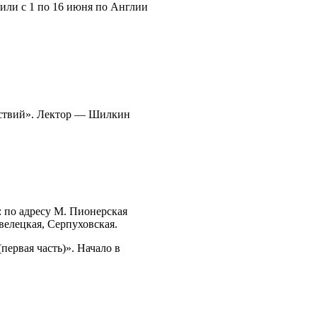
или с 1 по 16 июня по Англии
ятствий». Лектор — Шилкин
: по адресу М. Пионерская
велецкая, Серпуховская.
ервая часть)». Начало в