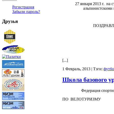
27 января 2013 г. на
Регистрация
альпинистскими
Забыли пароль?
Друзья
ПОЗДРАВЛЯЕ
[...]
1 Февраль, 2013 | Тэги:
футбо
Школа базового 
Федерация спорт
ПО ВЕЛОТУРИЗМУ