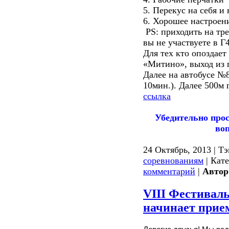
5. Перекус на себя и 
6. Хорошее настроен
PS: приходить на тр
вы не участвуете в Г4
Для тех кто опоздает
«Митино», выход из п
Далее на автобусе №
10мин.). Далее 500м
ссылка
Убедительно про
во
24 Октябрь, 2013 | Т
соревнованиям
| Кат
комментарий
|
Автор
VIII Фестивал
начинает прие