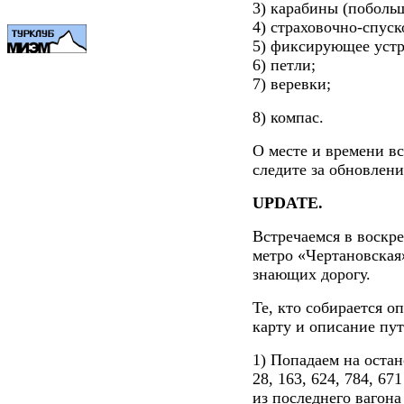
3) карабины (поболь
4) страховочно-спуск
5) фиксирующее устро
6) петли;
7) веревки;
8) компас.
О месте и времени вс
следите за обновлени
UPDATE.
Встречаемся в воскре
метро «Чертановская»
знающих дорогу.
Те, кто собирается о
карту и описание пут
1) Попадаем на оста
28, 163, 624, 784, 6
из последнего вагона