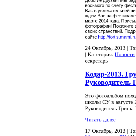
Дорогие друзья! Мы рад
восьмого по счету фес
Вас в увлекательнейши
ждем Вас на фестивале 
марте 2014 года. Присы
фотографии! Покажите в
своих странствий. Под
сайте
http://fortis.mami.
24 Октябрь, 2013 | Т
| Категория:
Новости
секретарь
Кодар-2013. Г
Руководитель 
Это фотоальбом поход
школы СУ в августе 
Руководитель Гриша 
Читать далее
17 Октябрь, 2013 | Т