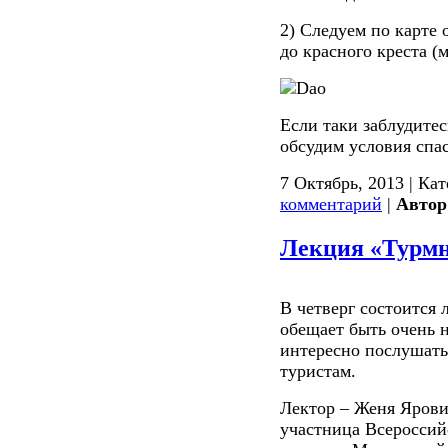
2) Следуем по карте 
до красного креста (
Если таки заблудите
обсудим условия спа
7 Октябрь, 2013 | Ка
комментарий
|
Автор
Лекция «Турмно
В четверг состоится 
обещает быть очень 
интересно послушать
туристам.
Лектор – Женя Ярови
участница Всероссий