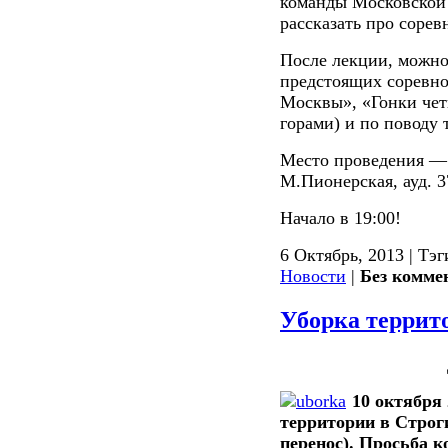
команды Московской 
рассказать про сорев
После лекции, можно
предстоящих соревно
Москвы», «Гонки четы
горами) и по поводу
Место проведения 
М.Пионерская, ауд. 3
Начало в 19:00!
6 Октябрь, 2013 | Тэг
Новости
|
Без комме
Уборка террит
10 октября 
территории в Строги
перенос). Просьба к