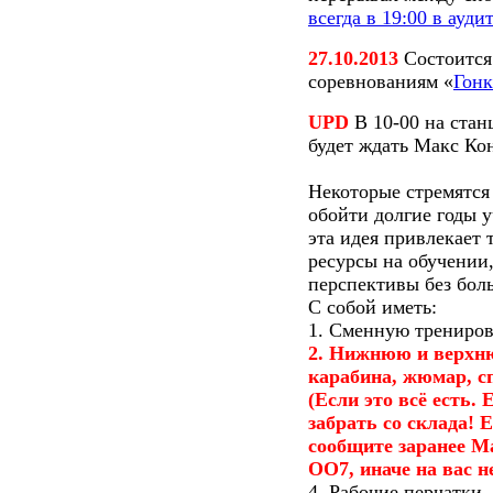
всегда в 19:00 в ауди
27.10.2013
Состоится
соревнованиям «
Гонк
UPD
В 10-00 на стан
будет ждать Макс Кон
Некоторые стремятся
обойти долгие годы у
эта идея привлекает 
ресурсы на обучении
перспективы без боль
С собой иметь:
1. Сменную трениров
2. Нижнюю и верхню
карабина, жюмар, сп
(Если это всё есть. 
забрать со склада! 
сообщите заранее Ма
ОО7, иначе на вас н
4. Рабочие перчатки