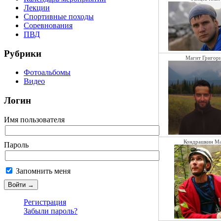
Лекции
Спортивные походы
Соревнования
ПВД
Рубрики
Магит Григор
Фотоальбомы
Видео
Логин
Имя пользователя
Кондрашкин М
Пароль
Запомнить меня
Регистрация
Забыли пароль?