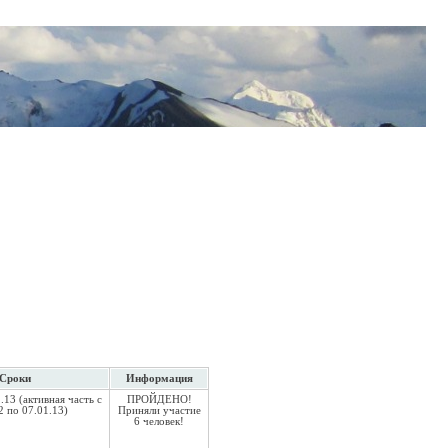
Сроки
Информация
.13 (активная часть с
ПРОЙДЕНО!
2 по 07.01.13)
Приняли участие
6 человек!