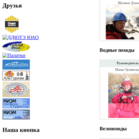
Шилкин Дени
Друзья
Водные походы
Руководитель
Маша Орлянска
Велопоходы
Наша кнопка